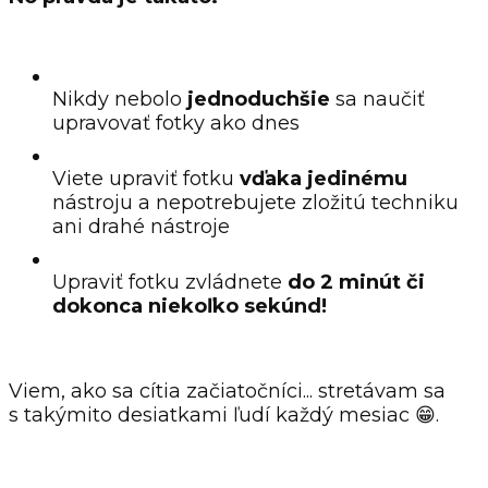
Nikdy nebolo
jednoduchšie
sa naučiť
upravovať fotky ako dnes
Viete upraviť fotku
vďaka jedinému
nástroju a nepotrebujete zložitú techniku
ani drahé nástroje
Upraviť fotku zvládnete
do 2 minút či
dokonca niekoľko sekúnd!
Viem, ako sa cítia začiatočníci... stretávam sa
s takýmito desiatkami ľudí každý mesiac 😁.