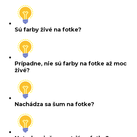
Sú farby živé na fotke?
Prípadne, nie sú farby na fotke až moc
živé?
Nachádza sa šum na fotke?