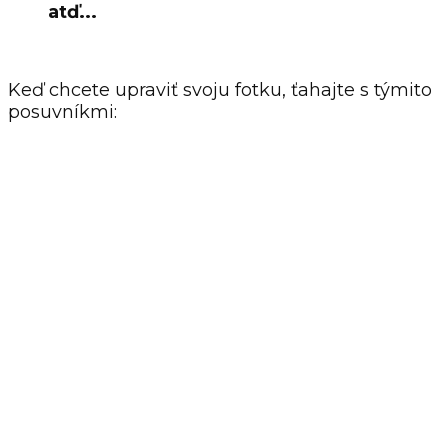
atď...
Keď chcete upraviť svoju fotku, ťahajte s týmito
posuvníkmi: