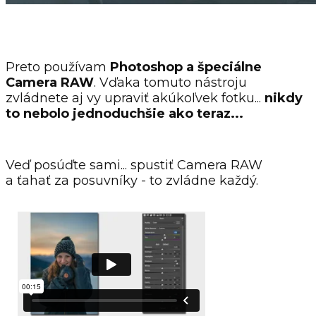
Preto používam
Photoshop a špeciálne
Camera RAW
. Vďaka tomuto nástroju
zvládnete aj vy upraviť akúkoľvek fotku...
nikdy
to nebolo jednoduchšie ako teraz...
Veď posúďte sami... spustiť Camera RAW
a ťahať za posuvníky - to zvládne každý.