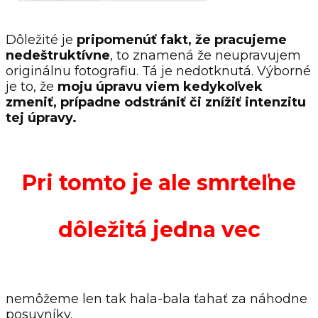
Dôležité je
pripomenúť fakt, že pracujeme
nedeštruktívne
, to znamená že neupravujem
originálnu fotografiu. Tá je nedotknutá. Výborné
je to, že
moju úpravu viem kedykoľvek
zmeniť, prípadne odstrániť či znížiť intenzitu
tej úpravy.
Pri tomto je ale smrteľne
dôležitá jedna vec
nemôžeme len tak hala-bala ťahať za náhodne
posuvníky.