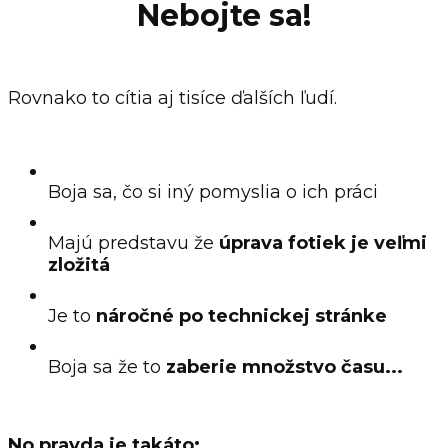
Nebojte sa!
Rovnako to cítia aj tisíce ďalších ľudí.
Boja sa, čo si iný pomyslia o ich práci
Majú predstavu že
úprava fotiek je veľmi
zložitá
Je to
náročné po technickej stránke
Boja sa že to
zaberie množstvo času...
No pravda je takáto: