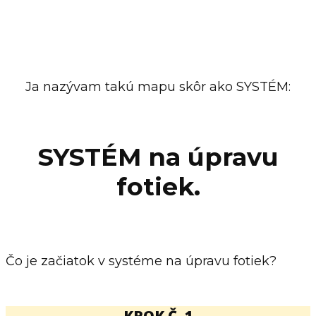
Ja nazývam takú mapu skôr ako SYSTÉM:
SYSTÉM na úpravu
fotiek.
Čo je začiatok v systéme na úpravu fotiek?
KROK Č. 1