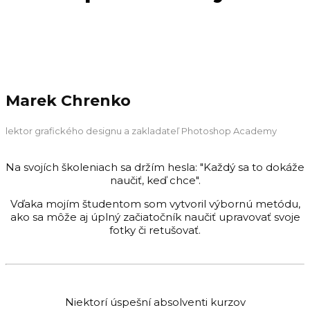
Marek Chrenko
lektor grafického designu a zakladateľ Photoshop Academy
Na svojích školeniach sa držím hesla: "Každý sa to dokáže
naučiť, keď chce".
Vďaka mojím študentom som vytvoril výbornú metódu,
ako sa môže aj úplný začiatočník naučiť upravovať svoje
fotky či retušovať.
Niektorí úspešní absolventi kurzov