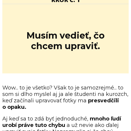
Musím vedieť, čo
chcem upraviť.
Wow... to je všetko? Však to je samozrejmé... to
som si dlho myslel aj ja ale študenti na kurozch,
keď začínali upravovať fotky ma
presvedčili
o opaku.
Aj keď sa to zdá byť jednoduché,
mnoho ľudí
urobí práve tuto chybu
a už nevie ako ďalej