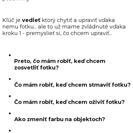
Kľúč je
vedieť
ktorý chytiť a upraviť vďaka
nemu fotku... ale to už mame zvládnuté vďaka
kroku 1 - premyslieť si, čo chcem upraviť...
Preto, čo mám robiť, keď chcem
zosvetliť fotku?
Čo mám robiť, keď chcem stmaviť fotku?
Čo mám robiť, keď chcem oživiť fotku?
Ako zmeniť farbu na objektoch?