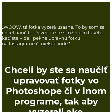
„WOOW, tá fotka vyzerá úžasne. To by som sa
chcel naučiť...“ Povedali ste si už niečo takéto,
keď ste videli pekne upravnú fotku
na Instagrame či niekde inde?
Chceli by ste sa naučiť
upravovať fotky vo
Photoshope či v inom
programe, tak aby
vyzerali ako