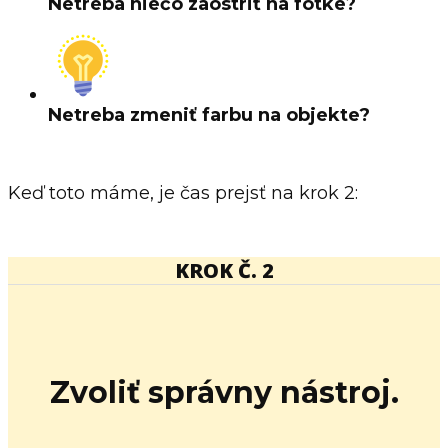
Netreba niečo zaostriť na fotke?
Netreba zmeniť farbu na objekte?
Keď toto máme, je čas prejsť na krok 2:
KROK Č. 2
Zvoliť správny nástroj.