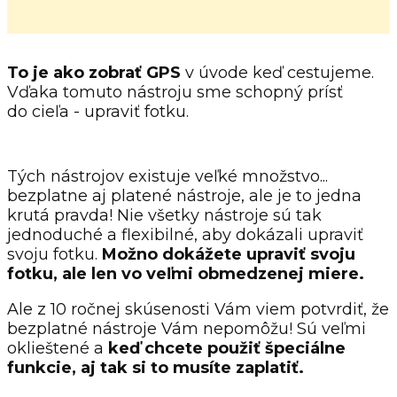
To je ako zobrať GPS
v úvode keď cestujeme.
Vďaka tomuto nástroju sme schopný prísť
do cieľa - upraviť fotku.
Tých nástrojov existuje veľké množstvo...
bezplatne aj platené nástroje, ale je to jedna
krutá pravda! Nie všetky nástroje sú tak
jednoduché a flexibilné, aby dokázali upraviť
svoju fotku.
Možno dokážete upraviť svoju
fotku, ale len vo veľmi obmedzenej miere.
Ale z 10 ročnej skúsenosti Vám viem potvrdiť, že
bezplatné nástroje Vám nepomôžu! Sú veľmi
oklieštené a
keď chcete použiť špeciálne
funkcie, aj tak si to musíte zaplatiť.