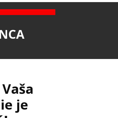
ANCA
Vaša
ie je