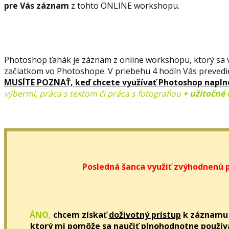
pre Vás záznam
z tohto ONLINE workshopu.
Photoshop ťahák je záznam z online workshopu, ktorý sa
začiatkom vo Photoshope. V priebehu 4 hodín Vás prevedie
MUSÍTE POZNAŤ, keď chcete využívať Photoshop napln
výbermi, práca s textom či práca s fotografiou
+ užitočné 
Posledná šanca využiť zvýhodnenú 
ÁNO,
chcem získať
doživotný prístup
k záznamu 
ktorý mi pomôže sa naučiť plnohodnotne použív