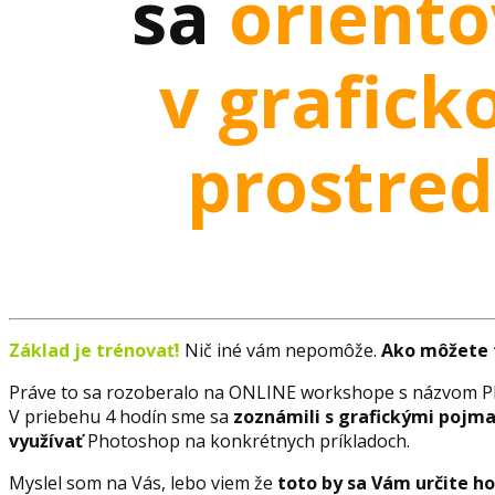
sa
oriento
v grafic
prostred
Základ je trénovať!
Nič iné vám nepomôže.
Ako môžete 
Práve to sa rozoberalo na ONLINE workshope s názvom 
V priebehu 4 hodín sme sa
zoznámili s grafickými pojm
využívať
Photoshop na konkrétnych príkladoch.
Myslel som na Vás, lebo viem že
toto by sa Vám určite ho