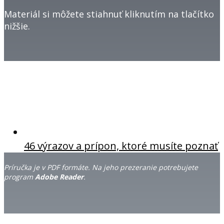
Materiál si môžete stiahnuť kliknutím na tlačítko
nižšie.
46 výrazov a prípon, ktoré musíte poznať
Príručka je v PDF formáte. Na jeho prezeranie potrebujete
program
Adobe Reader
.