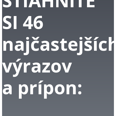
STIAHNITE
SI 46
najčastejšíc
výrazov
a prípon: