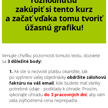
zakúpiť si tento kurz
a začať vďaka tomu tvoriť
úžasnú grafiku!
Venujte chvíľku pozornosti tomuto textu, dozviete
sa
3 dôležité body:
1.
Ak ste si nezvolili platbu okamžite, tak
po vyplnení vašej objednávky
obdržíte zálohovú
faktúru na váš email
, kde budete mať všetky
potrebné údaje - podklady k úhrade. Prosím,
vykonajte úhradu
do 3 pracovných dní
, aby vám
vaša zvýhodnená cena neprepadla.