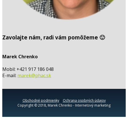
Zavolajte nám, radi vám pomôžeme 🙂
Marek Chrenko
Mobil: +421 917 186 048
E-mail:
marek@phac.sk
Obchodné podmienky
|
Ochrana osobných údajov
Copyright © 2018, Marek Chrenko - Internetový marketing