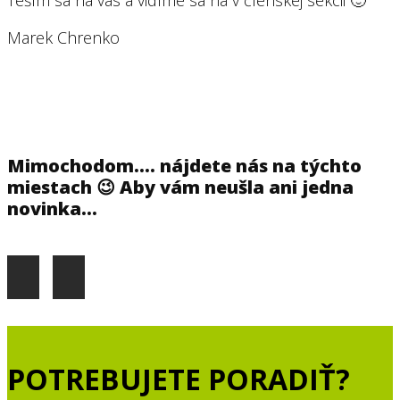
Marek Chrenko
Mimochodom.... nájdete nás na týchto
miestach 😉 Aby vám neušla ani jedna
novinka...
POTREBUJETE PORADIŤ?