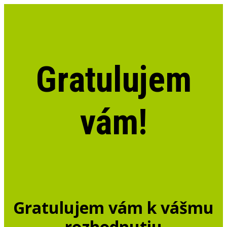
Gratulujem
vám!
Gratulujem vám k vášmu
rozhodnutiu