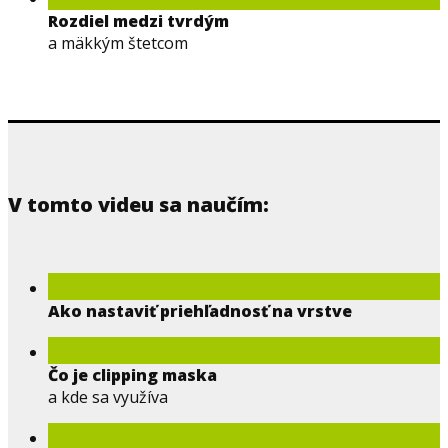
Rozdiel medzi tvrdým
a mäkkým štetcom
V tomto videu sa naučím:
Ako nastaviť priehľadnosť na vrstve
Čo je clipping maska
a kde sa využíva