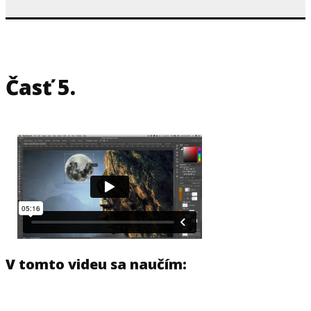
Časť 5.
V tomto videu sa naučím: