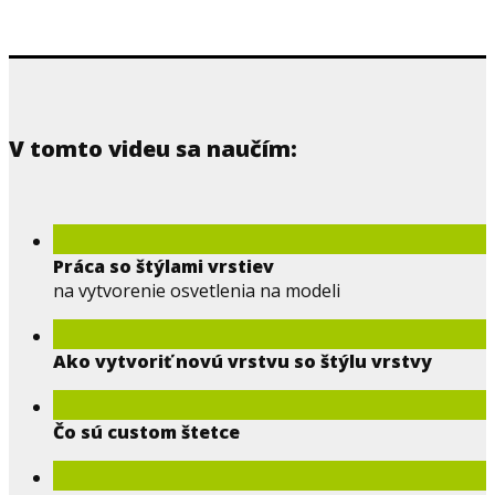
V tomto videu sa naučím:
Práca so štýlami vrstiev
na vytvorenie osvetlenia na modeli
Ako vytvoriť novú vrstvu so štýlu vrstvy
Čo sú custom štetce