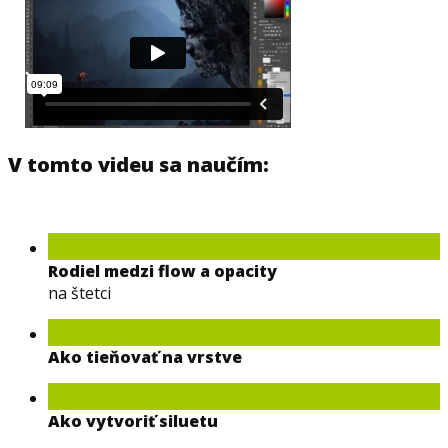
V tomto videu sa naučím:
Rodiel medzi flow a opacity
na štetci
Ako tieňovať na vrstve
Ako vytvoriť siluetu