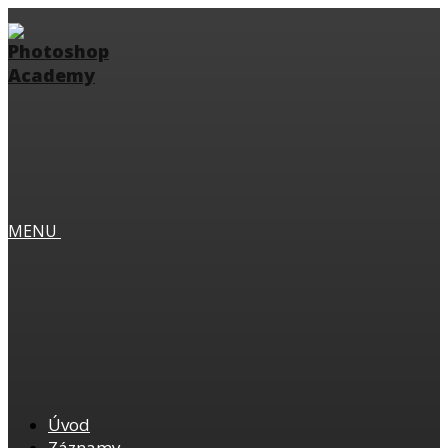
MENU
Úvod
Záznamy