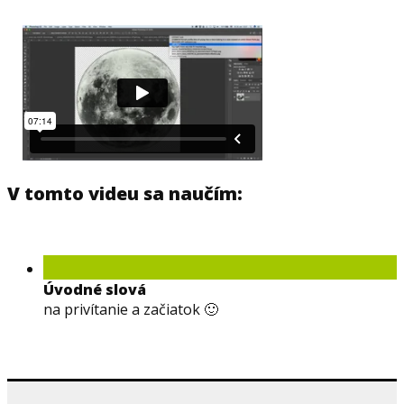
V tomto videu sa naučím:
Úvodné slová
na privítanie a začiatok 🙂