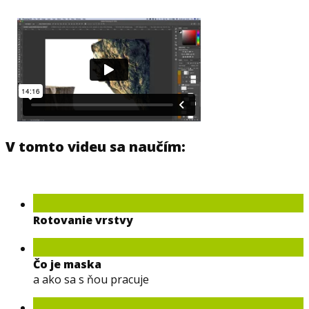
V tomto videu sa naučím:
Rotovanie vrstvy
Čo je maska
a ako sa s ňou pracuje