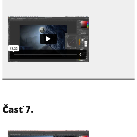
Časť 7.