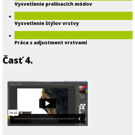
Vysvetlenie prelínacích módov
Vysvetlenie štýlov vrstvy
Práca s adjustment vrstvami
Časť 4.