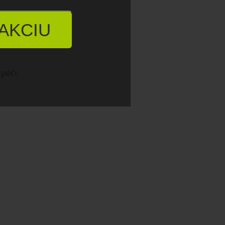
AKCIU
pečí.