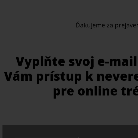
Ďakujeme za prejave
Vyplňte svoj e-mai
Vám prístup k never
pre online tr