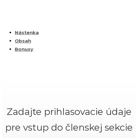
Nástenka
Obsah
Bonusy
Zadajte prihlasovacie údaje
pre vstup do členskej sekcie