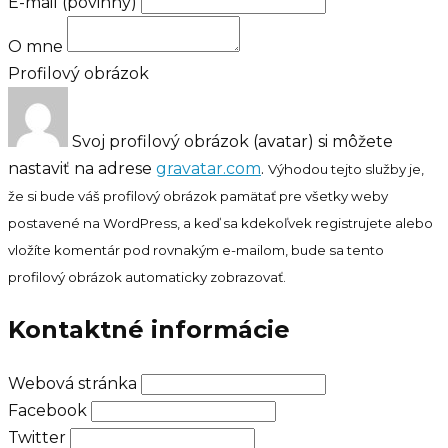
E-mail
(povinný)
O mne
Profilový obrázok
Svoj profilový obrázok (avatar) si môžete
nastaviť na adrese
gravatar.com
.
Výhodou tejto služby je,
že si bude váš profilový obrázok pamätať pre všetky weby
postavené na WordPress, a keď sa kdekoľvek registrujete alebo
vložíte komentár pod rovnakým e-mailom, bude sa tento
profilový obrázok automaticky zobrazovať.
Kontaktné informácie
Webová stránka
Facebook
Twitter