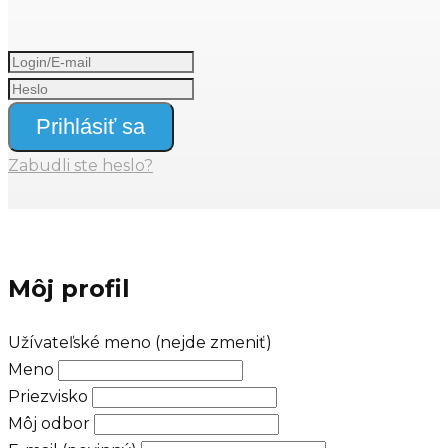
Prihlásiť sa
Zabudli ste heslo?
Môj profil
Užívateľské meno (nejde zmeniť)
Meno
Priezvisko
Môj odbor