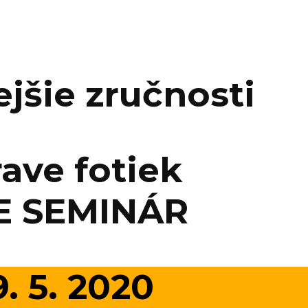
ejšie zručnosti
rave fotiek
E SEMINÁR
19. 5. 2020