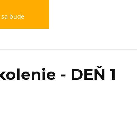
i sa bude
kolenie - DEŇ 1