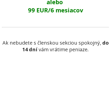
alebo
99 EUR/6 mesiacov
Ak nebudete s členskou sekciou spokojný,
do
14 dní
vám vrátime peniaze.