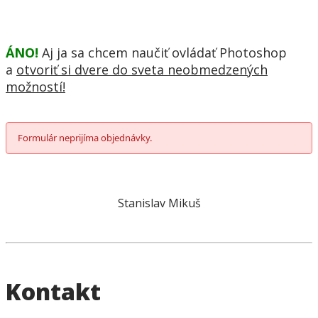
ÁNO!
Aj ja sa chcem naučiť ovládať Photoshop
a
otvoriť si dvere do sveta neobmedzených
možností!
Formulár neprijíma objednávky.
Stanislav Mikuš
Kontakt