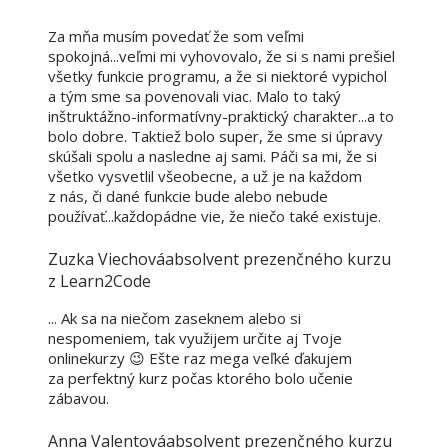
Za mňa musím povedať že som veľmi
spokojná...veľmi mi vyhovovalo, že si s nami prešiel
všetky funkcie programu, a že si niektoré vypichol
a tým sme sa povenovali viac. Malo to taký
inštruktážno-informatívny-praktický charakter...a to
bolo dobre. Taktiež bolo super, že sme si úpravy
skúšali spolu a nasledne aj sami. Páči sa mi, že si
všetko vysvetlil všeobecne, a už je na každom
z nás, či dané funkcie bude alebo nebude
používať...každopádne vie, že niečo také existuje.
Zuzka Viechová
absolvent prezenčného kurzu
z Learn2Code
... Ak sa na niečom zaseknem alebo si
nespomeniem, tak využijem určite aj Tvoje
onlinekurzy 😉 Ešte raz mega veľké ďakujem
za perfektný kurz počas ktorého bolo učenie
zábavou.
Anna Valentová
absolvent prezenčného kurzu