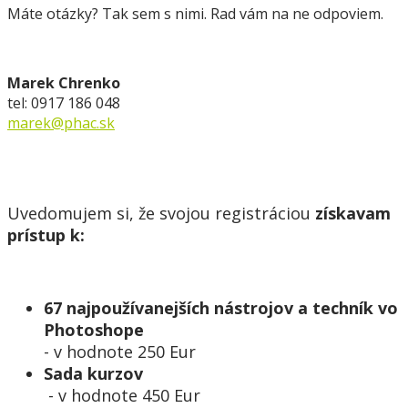
Máte otázky? Tak sem s nimi. Rad vám na ne odpoviem.
Marek Chrenko
tel: 0917 186 048
marek@phac.sk
Uvedomujem si, že svojou registráciou
získavam
prístup k:
67 najpoužívanejších nástrojov a techník vo
Photoshope
- v hodnote 250 Eur
Sada kurzov
- v hodnote 450 Eur