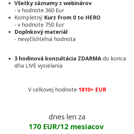
Všetky záznamy z webinárov
- v hodnote 360 Eur
Kompletný
Kurz From 0 to HERO
- v hodnote 750 Eur
Doplnkový materiál
- nevyčísliteľná hodnota
3 hodinová konzultácia ZDARMA
do konca
dňa LIVE vysielania
V celkovej hodnote
1810+ EUR
dnes len za
170 EUR/12 mesiacov