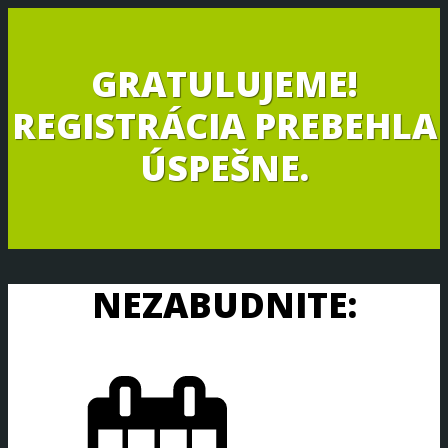
GRATULUJEME!
REGISTRÁCIA PREBEHLA
ÚSPEŠNE.
NEZABUDNITE: