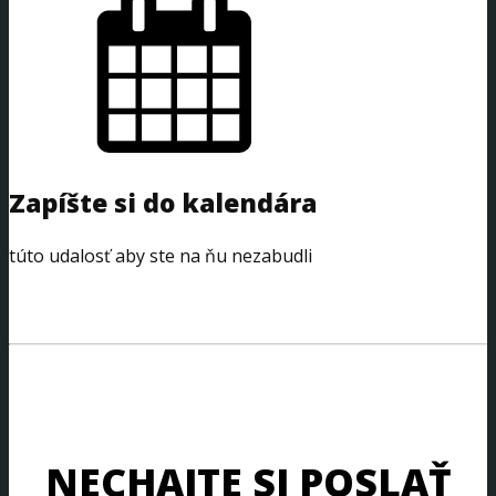
Zapíšte si do kalendára
túto udalosť aby ste na ňu nezabudli
NECHAJTE SI POSLAŤ