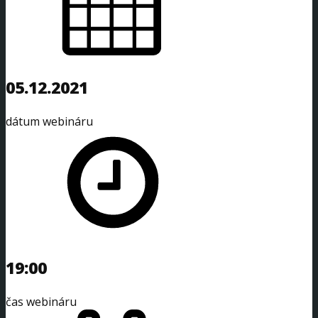
05.12.2021
dátum webináru
19:00
čas webináru