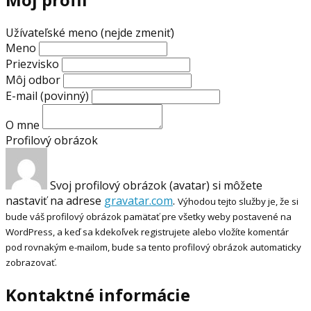
Užívateľské meno (nejde zmeniť)
Meno
Priezvisko
Môj odbor
E-mail
(povinný)
O mne
Profilový obrázok
Svoj profilový obrázok (avatar) si môžete
nastaviť na adrese
gravatar.com
.
Výhodou tejto služby je, že si
bude váš profilový obrázok pamätať pre všetky weby postavené na
WordPress, a keď sa kdekoľvek registrujete alebo vložíte komentár
pod rovnakým e-mailom, bude sa tento profilový obrázok automaticky
zobrazovať.
Kontaktné informácie