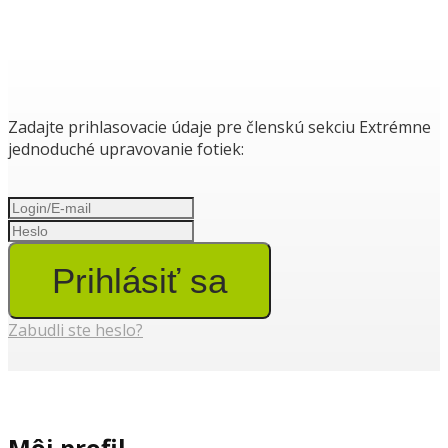
Zadajte prihlasovacie údaje pre členskú sekciu Extrémne
jednoduché upravovanie fotiek:
Prihlásiť sa
Zabudli ste heslo?
Môj profil