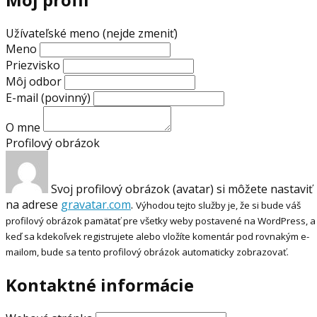
Užívateľské meno (nejde zmeniť)
Meno
Priezvisko
Môj odbor
E-mail
(povinný)
O mne
Profilový obrázok
Svoj profilový obrázok (avatar) si môžete nastaviť
na adrese
gravatar.com
.
Výhodou tejto služby je, že si bude váš
profilový obrázok pamätať pre všetky weby postavené na WordPress, a
keď sa kdekoľvek registrujete alebo vložíte komentár pod rovnakým e-
mailom, bude sa tento profilový obrázok automaticky zobrazovať.
Kontaktné informácie