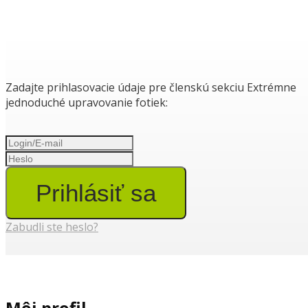
Zadajte prihlasovacie údaje pre členskú sekciu Extrémne
jednoduché upravovanie fotiek:
Prihlásiť sa
Zabudli ste heslo?
Môj profil