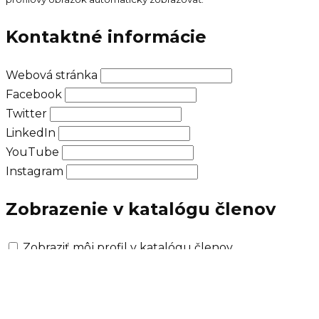
Kontaktné informácie
Webová stránka
Facebook
Twitter
LinkedIn
YouTube
Instagram
Zobrazenie v katalógu členov
Zobraziť môj profil v katalógu členov
Nezobrazovať môj email v katalógu členov
Nové heslo