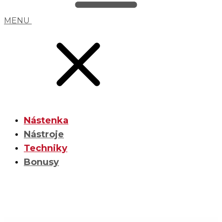
MENU
Nástenka
Nástroje
Techniky
Bonusy