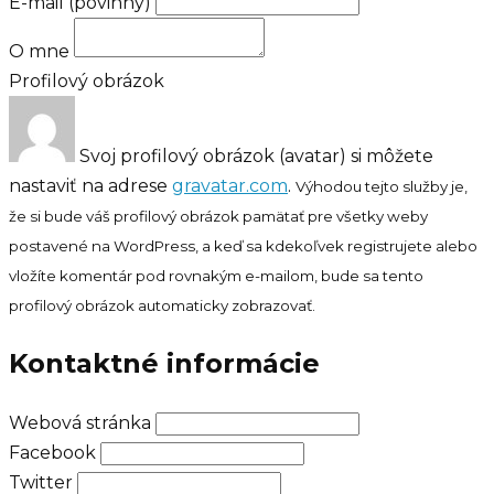
E-mail
(povinný)
O mne
Profilový obrázok
Svoj profilový obrázok (avatar) si môžete
nastaviť na adrese
gravatar.com
.
Výhodou tejto služby je,
že si bude váš profilový obrázok pamätať pre všetky weby
postavené na WordPress, a keď sa kdekoľvek registrujete alebo
vložíte komentár pod rovnakým e-mailom, bude sa tento
profilový obrázok automaticky zobrazovať.
Kontaktné informácie
Webová stránka
Facebook
Twitter