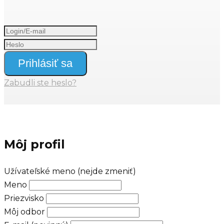
Prihlásiť sa
Zabudli ste heslo?
Môj profil
Užívateľské meno (nejde zmeniť)
Meno
Priezvisko
Môj odbor