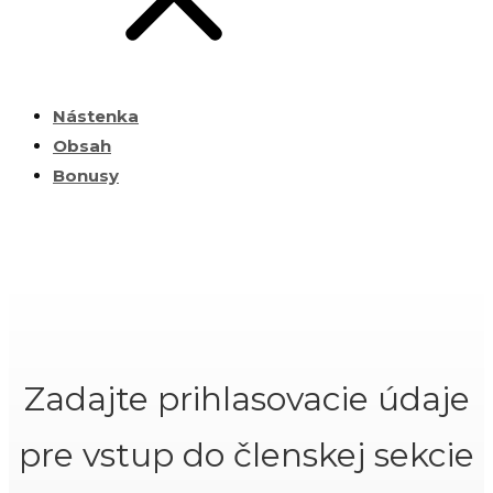
Nástenka
Obsah
Bonusy
Zadajte prihlasovacie údaje
pre vstup do členskej sekcie