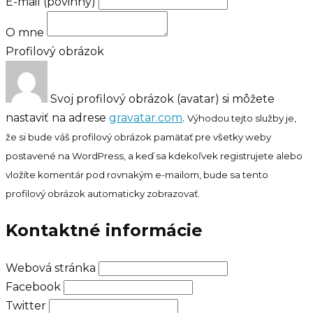
E-mail
(povinný)
O mne
Profilový obrázok
Svoj profilový obrázok (avatar) si môžete
nastaviť na adrese
gravatar.com
.
Výhodou tejto služby je,
že si bude váš profilový obrázok pamätať pre všetky weby
postavené na WordPress, a keď sa kdekoľvek registrujete alebo
vložíte komentár pod rovnakým e-mailom, bude sa tento
profilový obrázok automaticky zobrazovať.
Kontaktné informácie
Webová stránka
Facebook
Twitter