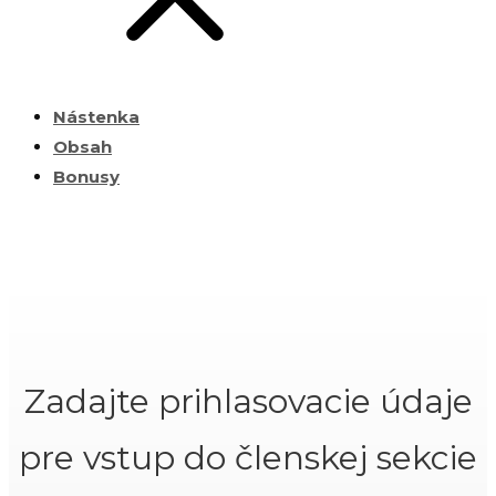
Nástenka
Obsah
Bonusy
Zadajte prihlasovacie údaje
pre vstup do členskej sekcie