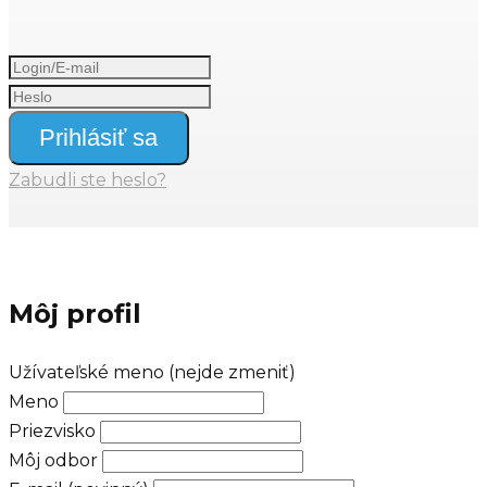
Prihlásiť sa
Zabudli ste heslo?
Môj profil
Užívateľské meno (nejde zmeniť)
Meno
Priezvisko
Môj odbor