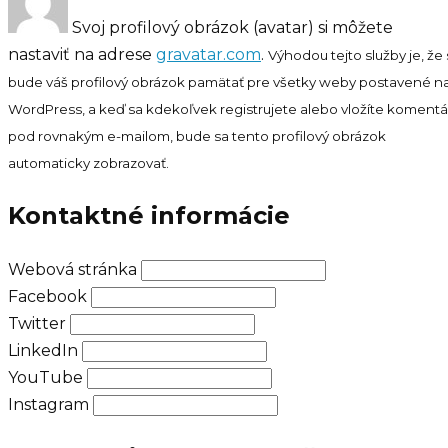
Svoj profilový obrázok (avatar) si môžete
nastaviť na adrese
gravatar.com
.
Výhodou tejto služby je, že 
bude váš profilový obrázok pamätať pre všetky weby postavené n
WordPress, a keď sa kdekoľvek registrujete alebo vložíte komentá
pod rovnakým e-mailom, bude sa tento profilový obrázok
automaticky zobrazovať.
Kontaktné informácie
Webová stránka
Facebook
Twitter
LinkedIn
YouTube
Instagram