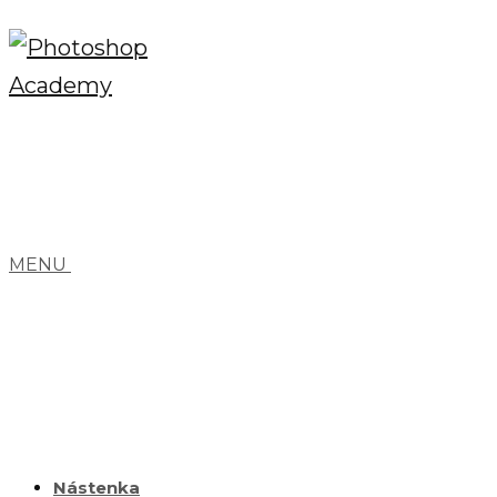
MENU
Nástenka