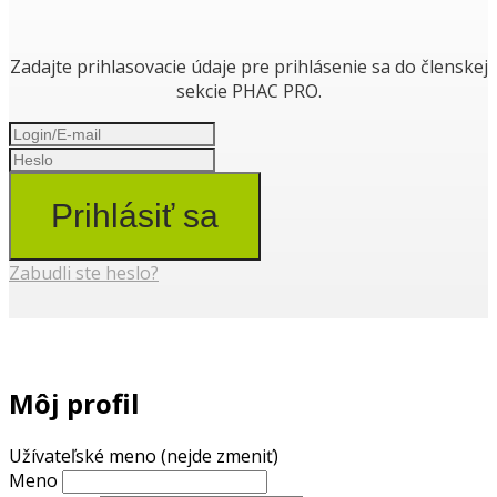
Zadajte prihlasovacie údaje pre prihlásenie sa do členskej
sekcie PHAC PRO.
Prihlásiť sa
Zabudli ste heslo?
Môj profil
Užívateľské meno (nejde zmeniť)
Meno