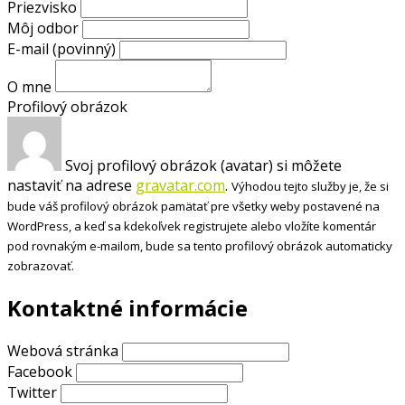
Priezvisko
Môj odbor
E-mail
(povinný)
O mne
Profilový obrázok
Svoj profilový obrázok (avatar) si môžete
nastaviť na adrese
gravatar.com
.
Výhodou tejto služby je, že si
bude váš profilový obrázok pamätať pre všetky weby postavené na
WordPress, a keď sa kdekoľvek registrujete alebo vložíte komentár
pod rovnakým e-mailom, bude sa tento profilový obrázok automaticky
zobrazovať.
Kontaktné informácie
Webová stránka
Facebook
Twitter