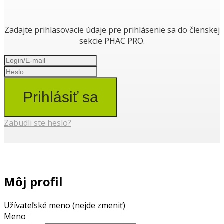
Zadajte prihlasovacie údaje pre prihlásenie sa do členskej
sekcie PHAC PRO.
Prihlásiť sa
Zabudli ste heslo?
Môj profil
Užívateľské meno (nejde zmeniť)
Meno