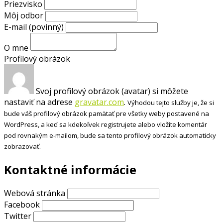
Priezvisko
Môj odbor
E-mail
(povinný)
O mne
Profilový obrázok
Svoj profilový obrázok (avatar) si môžete
nastaviť na adrese
gravatar.com
.
Výhodou tejto služby je, že si
bude váš profilový obrázok pamätať pre všetky weby postavené na
WordPress, a keď sa kdekoľvek registrujete alebo vložíte komentár
pod rovnakým e-mailom, bude sa tento profilový obrázok automaticky
zobrazovať.
Kontaktné informácie
Webová stránka
Facebook
Twitter