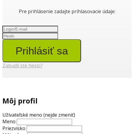
Pre prihlásenie zadajte prihlasovacie údaje:
Prihlásiť sa
Zabudli ste heslo?
Môj profil
Užívateľské meno (nejde zmeniť)
Meno
Priezvisko