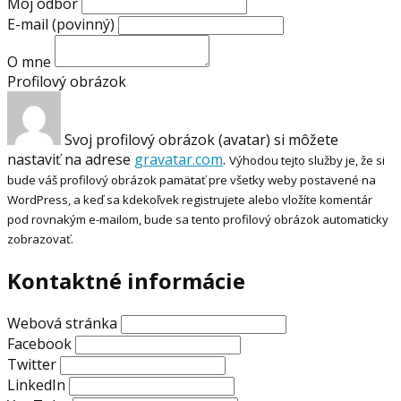
Môj odbor
E-mail
(povinný)
O mne
Profilový obrázok
Svoj profilový obrázok (avatar) si môžete
nastaviť na adrese
gravatar.com
.
Výhodou tejto služby je, že si
bude váš profilový obrázok pamätať pre všetky weby postavené na
WordPress, a keď sa kdekoľvek registrujete alebo vložíte komentár
pod rovnakým e-mailom, bude sa tento profilový obrázok automaticky
zobrazovať.
Kontaktné informácie
Webová stránka
Facebook
Twitter
LinkedIn