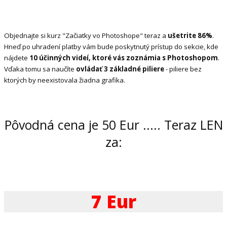
Objednajte si kurz "Začiatky vo Photoshope" teraz a
ušetrite 86%
.
Hneď po uhradení platby vám bude poskytnutý prístup do sekcie, kde
nájdete
10 účinných videí, ktoré vás zoznámia s Photoshopom
.
Vďaka tomu sa naučíte
ovládať 3 základné piliere
- piliere bez
ktorých by neexistovala žiadna grafika.
Pôvodná cena je 50 Eur ..... Teraz LEN
za:
7 Eur