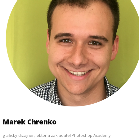
Marek Chrenko
grafický dizajnér, lektor a zakladateľ Photoshop Academy