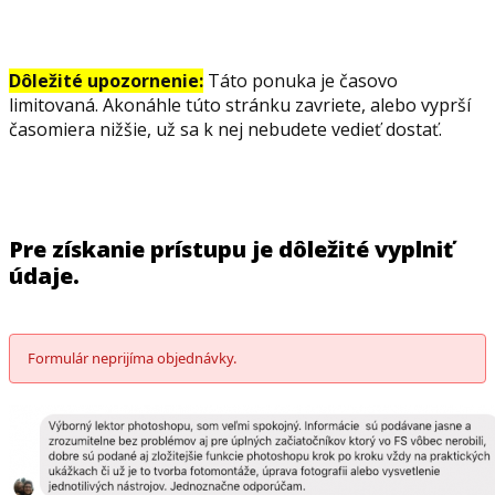
Dôležité upozornenie:
Táto ponuka je časovo
limitovaná. Akonáhle túto stránku zavriete, alebo vyprší
časomiera nižšie, už sa k nej nebudete vedieť dostať.
Pre získanie prístupu je dôležité vyplniť
údaje.
Formulár neprijíma objednávky.