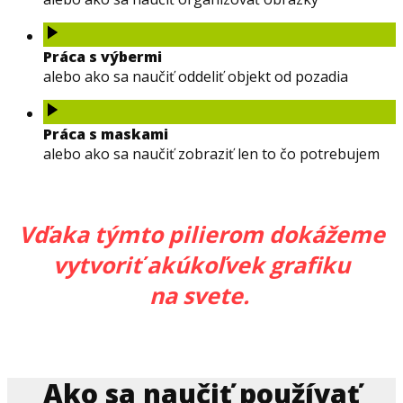
Práca s výbermi
alebo ako sa naučiť oddeliť objekt od pozadia
Práca s maskami
alebo ako sa naučiť zobraziť len to čo potrebujem
Vďaka týmto pilierom dokážeme
vytvoriť akúkoľvek grafiku
na svete.
Ako sa naučiť používať