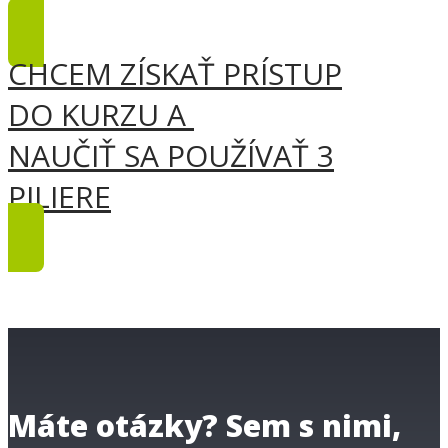
CHCEM ZÍSKAŤ PRÍSTUP
DO KURZU A
NAUČIŤ SA POUŽÍVAŤ 3
PILIERE
Máte otázky? Sem s nimi,