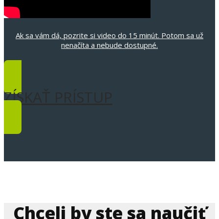
Ak sa vám dá, pozrite si video do 15 minút. Potom sa už
nenačíta a nebude dostupné.
ZÍSKAŤ PRÍSTUP
Chceli by ste sa naučiť