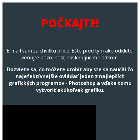
POČKAJTE!
E-mail vám za chvíľku príde. Ešte pred tým ako odídete,
venujte pozornosť nasledujúcim riadkom.
Dozviete sa, čo môžete urobiť aby ste sa naučili čo
najefektívnejšie ovládať jeden z najlepších
grafických programov - Photoshop a vďaka tomu
vytvoriť akúkoľvek grafiku.