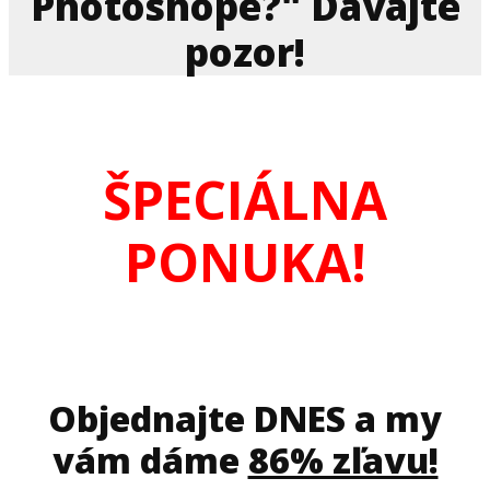
Photoshope?" Dávajte
pozor!
ŠPECIÁLNA
PONUKA!
Objednajte DNES a my
vám dáme
86% zľavu!