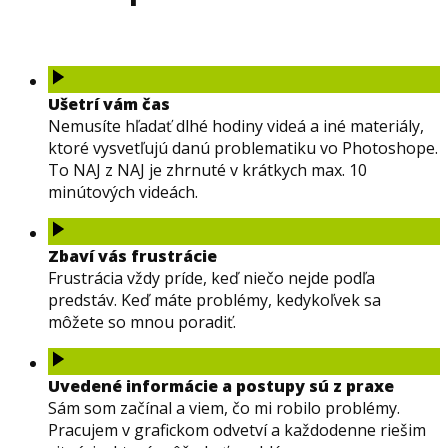
Ušetrí vám čas
Nemusíte hľadať dlhé hodiny videá a iné materiály,
ktoré vysvetľujú danú problematiku vo Photoshope.
To NAJ z NAJ je zhrnuté v krátkych max. 10
minútových videách.
Zbaví vás frustrácie
Frustrácia vždy príde, keď niečo nejde podľa
predstáv. Keď máte problémy, kedykoľvek sa
môžete so mnou poradiť.
Uvedené informácie a postupy sú z praxe
Sám som začínal a viem, čo mi robilo problémy.
Pracujem v grafickom odvetví a každodenne riešim