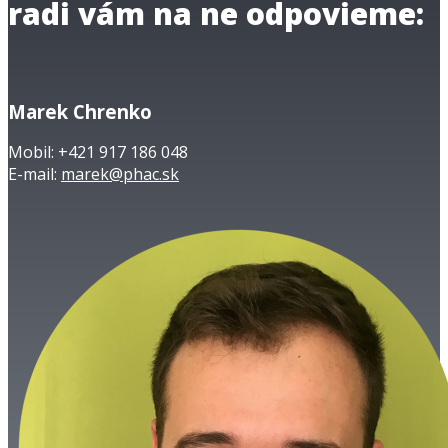
radi vám na ne odpovieme:
Marek Chrenko
Mobil: +421 917 186 048
E-mail:
marek@phac.sk