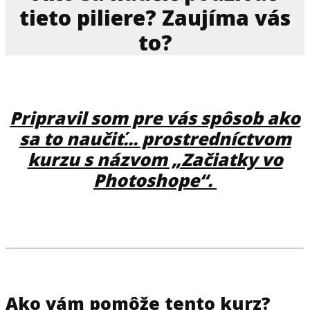
tieto piliere? Zaujíma vás
to?
Pripravil som pre vás spôsob ako
sa to naučiť... prostredníctvom
kurzu s názvom „Začiatky vo
Photoshope“.
Ako vám pomôže tento kurz?