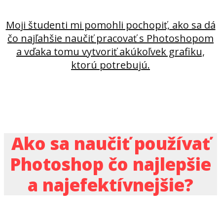
Moji študenti mi pomohli pochopiť, ako sa dá
čo najľahšie naučiť pracovať s Photoshopom
a vďaka tomu vytvoriť akúkoľvek grafiku,
ktorú potrebujú.
Ako sa naučiť používať
Photoshop čo najlepšie
a najefektívnejšie?