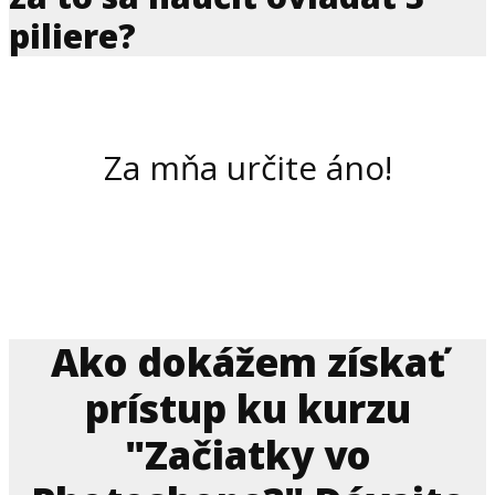
piliere?
Za mňa určite áno!
Ako dokážem získať
prístup ku kurzu
"Začiatky vo