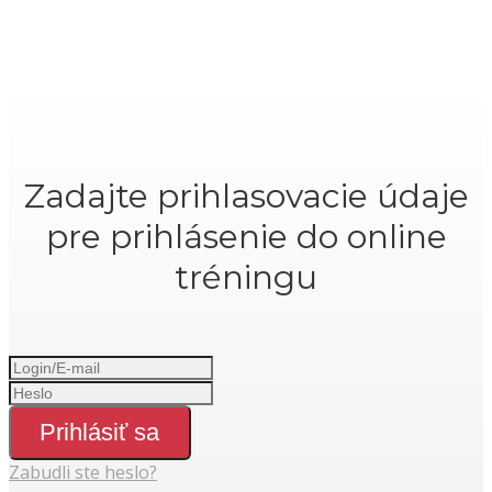
Zadajte prihlasovacie údaje
pre prihlásenie do online
tréningu
Prihlásiť sa
Zabudli ste heslo?