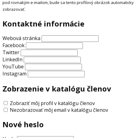
pod rovnakým e-mailom, bude sa tento profilový obrázok automaticky
zobrazovať.
Kontaktné informácie
Webová stránka
Facebook
Twitter
LinkedIn
YouTube
Instagram
Zobrazenie v katalógu členov
Zobraziť môj profil v katalógu členov
Nezobrazovať môj email v katalógu členov
Nové heslo