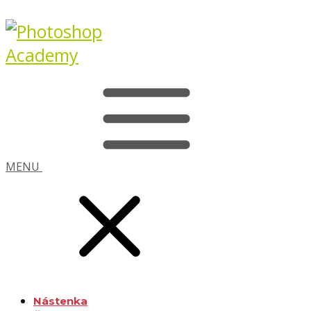
MENU
Nástenka