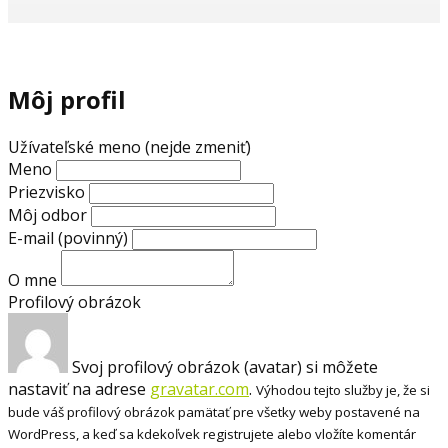
Môj profil
Užívateľské meno (nejde zmeniť)
Meno
Priezvisko
Môj odbor
E-mail
(povinný)
O mne
Profilový obrázok
Svoj profilový obrázok (avatar) si môžete
nastaviť na adrese
gravatar.com
.
Výhodou tejto služby je, že si
bude váš profilový obrázok pamätať pre všetky weby postavené na
WordPress, a keď sa kdekoľvek registrujete alebo vložíte komentár