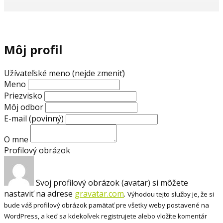
Môj profil
Užívateľské meno (nejde zmeniť)
Meno
Priezvisko
Môj odbor
E-mail
(povinný)
O mne
Profilový obrázok
Svoj profilový obrázok (avatar) si môžete
nastaviť na adrese
gravatar.com
.
Výhodou tejto služby je, že si
bude váš profilový obrázok pamätať pre všetky weby postavené na
WordPress, a keď sa kdekoľvek registrujete alebo vložíte komentár