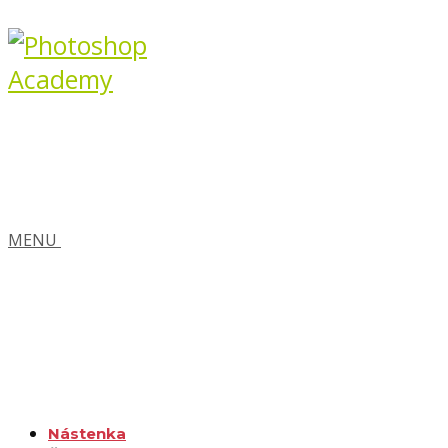
MENU
Nástenka