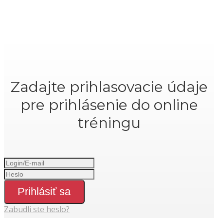
Zadajte prihlasovacie údaje
pre prihlásenie do online
tréningu
Prihlásiť sa
Zabudli ste heslo?