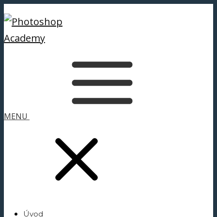
MENU
Úvod