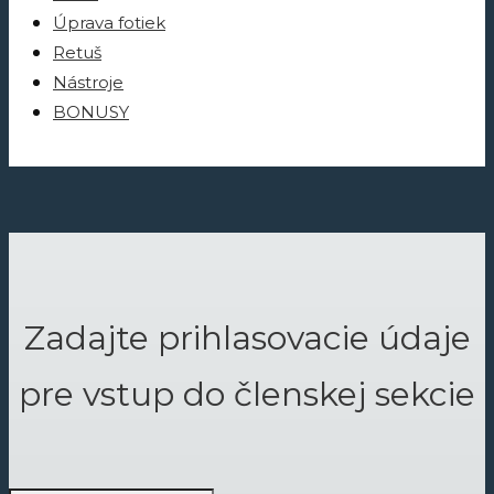
Úprava fotiek
Retuš
Nástroje
BONUSY
Zadajte prihlasovacie údaje
pre vstup do členskej sekcie