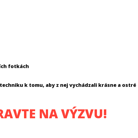
ších fotkách
techniku k tomu, aby z nej vychádzali krásne a ostré
RAVTE NA VÝZVU!