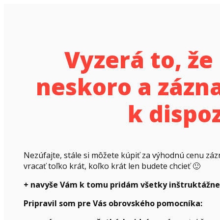
Vyzerá to, že 
neskoro a zázna
k dispoz
Nezúfajte, stále si môžete kúpiť za výhodnú cenu záz
vracať toľko krát, koľko krát len budete chcieť 🙂
+ navyše Vám k tomu pridám všetky inštruktážn
Pripravil som pre Vás obrovského pomocníka: