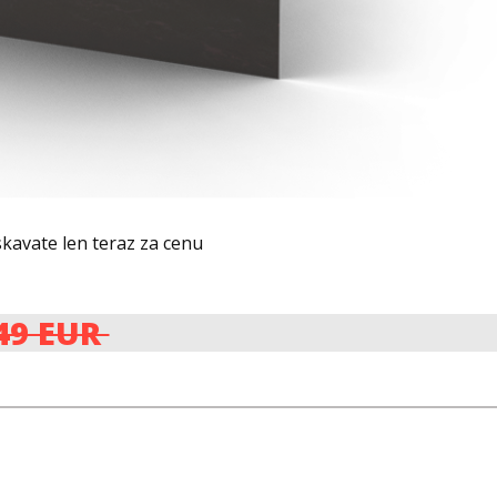
skavate len teraz za cenu
49 EUR